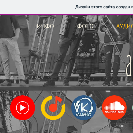
Дизайн этого сайта создан 
ИНФО
ФОТО
АУДИ
А